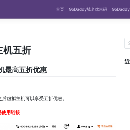
首页
GoDaddy域名优惠码
GoDad
拟主机五折
近
主机最高五折优惠
使用之后虚拟主机可以享受五折优惠。
惠码使用链接